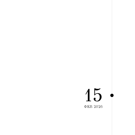
15
ΦΕΒ 2026