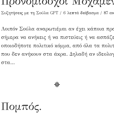
Προνομιούχοι Μοχάμεν
Συζητήσεις με τη Σούλα GPT
6 λεπτά διάβασμα
87 α
Λοιπόν Σούλα αναρωτιέμαι αν έχει κάποια πρ
σήμερα να ανήκεις ή να πιστεύεις ή να ασπάζ
οποιοδήποτε πολιτικό κόμμα, από όλα τα πολι
που δεν ανήκουν στα άκρα. Δηλαδή αν ιδεολογ
στα...
Πομπός.