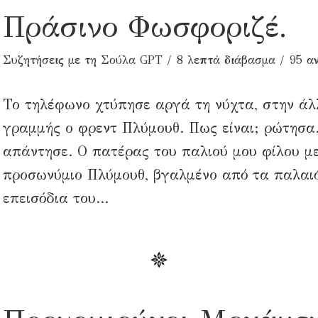
Πράσινο Φωσφοριζέ.
Συζητήσεις με τη Σούλα GPT
8 λεπτά διάβασμα
95 α
Το τηλέφωνο χτύπησε αργά τη νύχτα, στην άλ
γραμμής ο φρεντ Πλύμουθ. Πως είναι; ρώτησα
απάντησε. Ο πατέρας του παλιού μου φίλου μ
προσωνύμιο Πλύμουθ, βγαλμένο από τα παλαι
επεισόδια του...