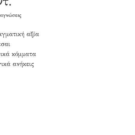
τ.
ναγνώσεις
αγματική αξία
εσαι
τικά κόμματα
ικά ανήκεις