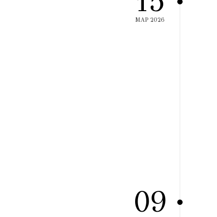
15
ΜΑΡ 2026
09