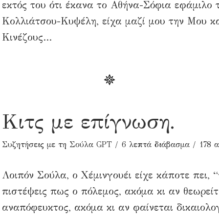
εκτός του ότι έκανα το Αθήνα-Σόφια εφάμιλο 
Κολλιάτσου-Κυψέλη, είχα μαζί μου την Μου κα
Κινέζους...
Κιτς με επίγνωση.
Συζητήσεις με τη Σούλα GPT
6 λεπτά διάβασμα
178 
Λοιπόν Σούλα, ο Χέμινγουέι είχε κάποτε πει, 
πιστέψεις πως ο πόλεμος, ακόμα κι αν θεωρείτ
αναπόφευκτος, ακόμα κι αν φαίνεται δικαιολο