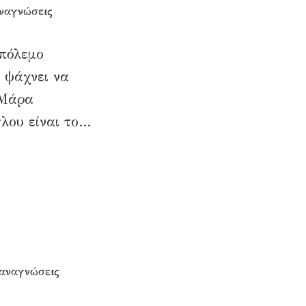
αναγνώσεις
 πόλεμο
ε ψάχνει να
 Μάρα
ου είναι το...
 αναγνώσεις