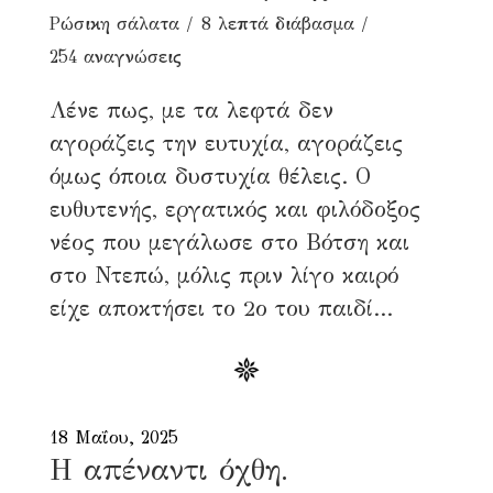
Ρώσικη σάλατα
8 λεπτά διάβασμα
254 αναγνώσεις
Λένε πως, με τα λεφτά δεν
αγοράζεις την ευτυχία, αγοράζεις
όμως όποια δυστυχία θέλεις. Ο
ευθυτενής, εργατικός και φιλόδοξος
νέος που μεγάλωσε στο Βότση και
στο Ντεπώ, μόλις πριν λίγο καιρό
είχε αποκτήσει το 2ο του παιδί...
18 Μαΐου, 2025
Η απέναντι όχθη.