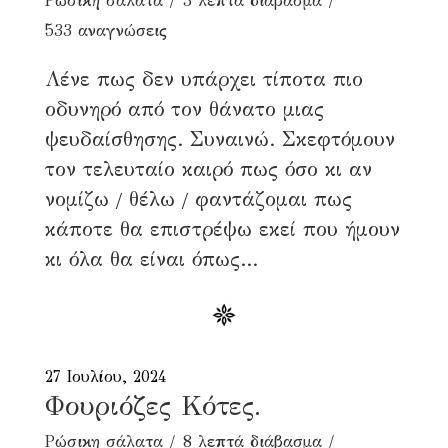
Ρώσικη σάλατα
3 λεπτά διάβασμα
533 αναγνώσεις
Λένε πως δεν υπάρχει τίποτα πιο
οδυνηρό από τον θάνατο μιας
ψευδαίσθησης. Συναινώ. Σκεφτόμουν
τον τελευταίο καιρό πως όσο κι αν
νομίζω / θέλω / φαντάζομαι πως
κάποτε θα επιστρέψω εκεί που ήμουν
κι όλα θα είναι όπως...
27 Ιουλίου, 2024
Φουριόζες Κότες.
Ρώσικη σάλατα
8 λεπτά διάβασμα