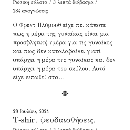
Ρώσικη σάλατα
3 λεπτά διάβασμα
284 αναγνώσεις
Ο Φρεντ Πλύμουθ είχε πει κάποτε
πως η μέρα της γυναίκας είναι μια
προσβλητική ημέρα για τις γυναίκες
και πως δεν καταλαβαίνει γιατί
υπάρχει η μέρα της γυναίκας και δεν
υπάρχει η μέρα του σκύλου. Αυτό
είχε ειπωθεί στα...
28 Ιουλίου, 2024
T-shirt ψευδαισθήσεις.