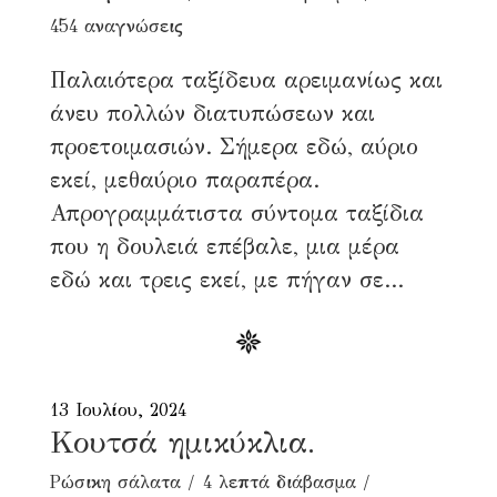
454 αναγνώσεις
Παλαιότερα ταξίδευα αρειμανίως και
άνευ πολλών διατυπώσεων και
προετοιμασιών. Σήμερα εδώ, αύριο
εκεί, μεθαύριο παραπέρα.
Απρογραμμάτιστα σύντομα ταξίδια
που η δουλειά επέβαλε, μια μέρα
εδώ και τρεις εκεί, με πήγαν σε...
13 Ιουλίου, 2024
Κουτσά ημικύκλια.
Ρώσικη σάλατα
4 λεπτά διάβασμα