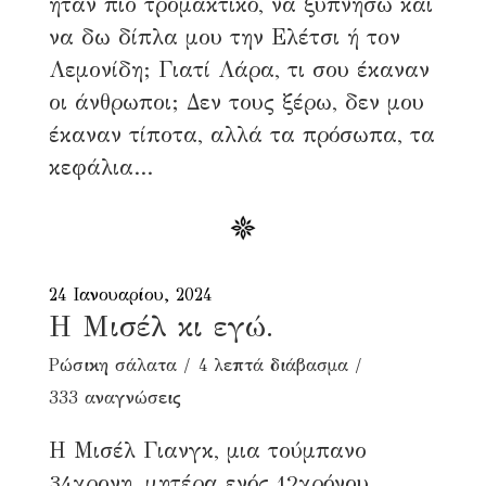
ήταν πιο τρομακτικό, να ξυπνήσω και
να δω δίπλα μου την Ελέτσι ή τον
Λεμονίδη; Γιατί Λάρα, τι σου έκαναν
οι άνθρωποι; Δεν τους ξέρω, δεν μου
έκαναν τίποτα, αλλά τα πρόσωπα, τα
κεφάλια...
24 Ιανουαρίου, 2024
Η Μισέλ κι εγώ.
Ρώσικη σάλατα
4 λεπτά διάβασμα
333 αναγνώσεις
Η Μισέλ Γιανγκ, μια τούμπανο
34χρονη, μητέρα ενός 12χρόνου