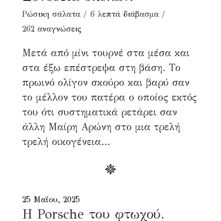
Ρώσικη σάλατα
6 λεπτά διάβασμα
262 αναγνώσεις
Μετά από μίνι τουρνέ στα μέσα και
στα έξω επέστρεψα στη βάση. Το
πρωινό ολίγον σκούρο και βαρύ σαν
το μέλλον του πατέρα ο οποίος εκτός
του ότι συστηματικά ρετάρει σαν
άλλη Μαίρη Αρώνη στο μια τρελή
τρελή οικογένεια...
25 Μαΐου, 2025
Η Porsche του φτωχού.