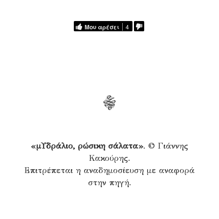
Μου αρέσει
4
«μΥδράλιο, ρώσικη σάλατα»
. © Γιάννης
Κακούρης.
Επιτρέπεται η αναδημοσίευση με αναφορά
στην πηγή.