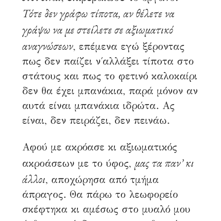
Τότε δεν γράφω τίποτα, αν θέλετε να
γράψω να με στείλετε σε αξιωματικό
αναγνώσεων
, επέμενα εγώ ξέροντας
πως δεν παίζει ν΄αλλάξει τίποτα στο
στάτους και πως το φετινό καλοκαίρι
δεν θα έχει μπανάκια, παρά μόνον αν
αυτά είναι μπανάκια ιδρώτα. Ας
είναι, δεν πειράζει, δεν πεινάω.
Αφού με ακρόασε κι αξιωματικός
μας τα παν’ κι
ακροάσεων με το ύφος,
άλλοι
, αποχώρησα από τμήμα
άπραγος. Θα πάρω το λεωφορείο
σκέφτηκα κι αμέσως στο μυαλό μου