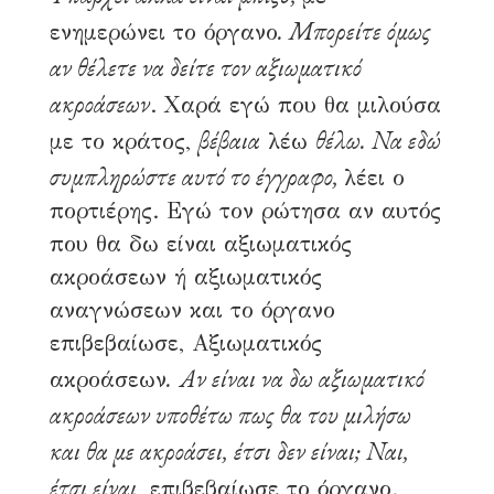
. Μπορείτε όμως
ενημερώνει το όργανο
αν θέλετε να δείτε τον αξιωματικό
ακροάσεων
. Χαρά εγώ που θα μιλούσα
βέβαια
θέλω. Να εδώ
με το κράτος,
λέω
συμπληρώστε αυτό το έγγραφο,
λέει ο
πορτιέρης. Εγώ τον ρώτησα αν αυτός
που θα δω είναι αξιωματικός
ακροάσεων ή αξιωματικός
αναγνώσεων και το όργανο
επιβεβαίωσε, Αξιωματικός
.
Αν είναι να δω αξιωματικό
ακροάσεων
ακροάσεων υποθέτω πως θα του μιλήσω
και θα με ακροάσει, έτσι δεν είναι; Ναι,
έτσι είναι
, επιβεβαίωσε το όργανο.