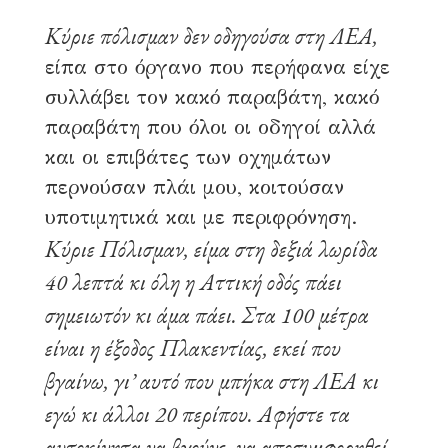
Κύριε πόλισμαν δεν οδηγούσα στη ΛΕΑ,
είπα στο όργανο που περήφανα είχε
συλλάβει τον κακό παραβάτη, κακό
παραβάτη που όλοι οι οδηγοί αλλά
και οι επιβάτες των οχημάτων
περνούσαν πλάι μου, κοιτούσαν
υποτιμητικά και με περιφρόνηση.
Κύριε Πόλισμαν, είμα στη δεξιά λωρίδα
40 λεπτά κι όλη η Αττική οδός πάει
σημειωτόν κι άμα πάει. Στα 100 μέτρα
είναι η έξοδος Πλακεντίας, εκεί που
βγαίνω, γι’ αυτό που μπήκα στη ΛΕΑ κι
εγώ κι άλλοι 20 περίπου. Αφήστε τα
αυτοκίνητα να βγούνε, να αποσυμφορηθεί