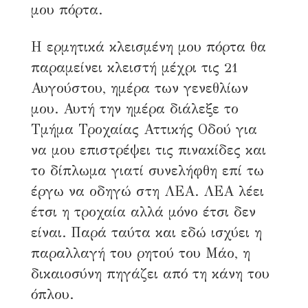
μου πόρτα.
Η ερμητικά κλεισμένη μου πόρτα θα
παραμείνει κλειστή μέχρι τις 21
Αυγούστου, ημέρα των γενεθλίων
μου. Αυτή την ημέρα διάλεξε το
Τμήμα Τροχαίας Αττικής Οδού για
να μου επιστρέψει τις πινακίδες και
το δίπλωμα γιατί συνελήφθη επί τω
έργω να οδηγώ στη ΛΕΑ. ΛΕΑ λέει
έτσι η τροχαία αλλά μόνο έτσι δεν
είναι. Παρά ταύτα και εδώ ισχύει η
παραλλαγή του ρητού του Μάο, η
δικαιοσύνη πηγάζει από τη κάνη του
όπλου.