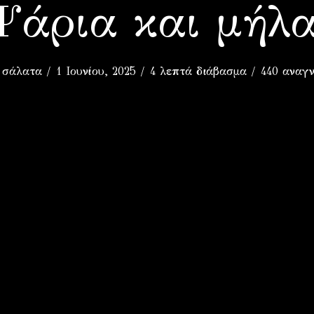
Ψάρια και μήλα
 σάλατα
1 Ιουνίου, 2025
4 λεπτά διάβασμα
440 αναγ