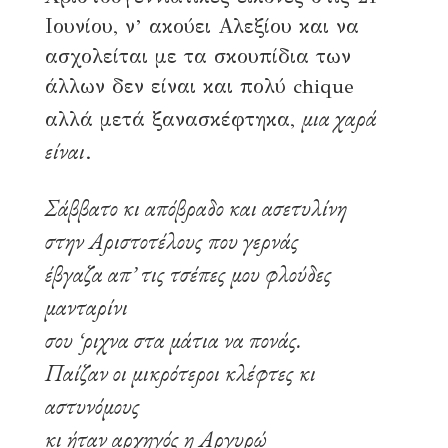
Ιουνίου, ν’ ακούει Αλεξίου και να
ασχολείται με τα σκουπίδια των
άλλων δεν είναι και πολύ chique
μια χαρά
αλλά μετά ξανασκέφτηκα,
είναι
.
Σάββατο κι απόβραδο και ασετυλίνη
στην Αριστοτέλους που γερνάς
έβγαζα απ’ τις τσέπες μου φλούδες
μανταρίνι
σου ‘ριχνα στα μάτια να πονάς.
Παίζαν οι μικρότεροι κλέφτες κι
αστυνόμους
κι ήταν αρχηγός η Αργυρώ