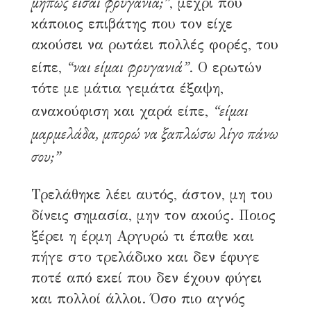
μήπως είσαι φρυγανιά;”
, μέχρι που
κάποιος επιβάτης που τον είχε
ακούσει να ρωτάει πολλές φορές, του
“ναι είμαι φρυγανιά”
είπε,
. Ο ερωτών
τότε με μάτια γεμάτα έξαψη,
“είμαι
ανακούφιση και χαρά είπε,
μαρμελάδα, μπορώ να ξαπλώσω λίγο πάνω
σου;”
Τρελάθηκε λέει αυτός, άστον, μη του
δίνεις σημασία, μην τον ακούς. Ποιος
ξέρει η έρμη Αργυρώ τι έπαθε και
πήγε στο τρελάδικο και δεν έφυγε
ποτέ από εκεί που δεν έχουν φύγει
και πολλοί άλλοι. Όσο πιο αγνός