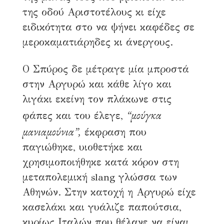
της οδού Αριστοτέλους κι είχε
ειδικότητα στο να ψήνει καφέδες σε
μεροκαματιάρηδες κι άνεργους.
Ο Σπύρος δε μέτραγε μία μπροστά
στην Αργυρώ και κάθε λίγο και
λιγάκι εκείνη τον πλάκωνε στις
“μούγκα
φάπες και του έλεγε,
μανιαμούνια”,
έκφραση που
παγιώθηκε, υιοθετήκε και
χρησιμοποιήθηκε κατά κόρον στη
μεταπολεμική slang γλώσσα των
Αθηνών. Στην κατοχή η Αργυρώ είχε
κασελάκι και γυάλιζε παπούτσια,
κυρίως Ιταλών που θέλανε να είναι