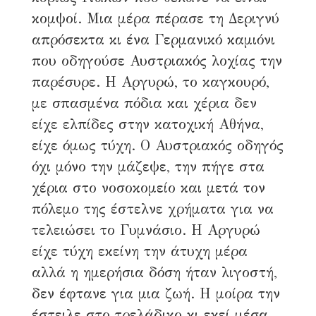
κομψοί. Μια μέρα πέρασε τη Δεριγνύ
απρόσεκτα κι ένα Γερμανικό καμιόνι
που οδηγούσε Αυστριακός λοχίας την
παρέσυρε. Η Αργυρώ, το καγκουρό,
με σπασμένα πόδια και χέρια δεν
είχε ελπίδες στην κατοχική Αθήνα,
είχε όμως τύχη. Ο Αυστριακός οδηγός
όχι μόνο την μάζεψε, την πήγε στα
χέρια στο νοσοκομείο και μετά τον
πόλεμο της έστελνε χρήματα για να
τελειώσει το Γυμνάσιο. Η Αργυρώ
είχε τύχη εκείνη την άτυχη μέρα
αλλά η ημερήσια δόση ήταν λιγοστή,
δεν έφτανε για μια ζωή. Η μοίρα την
έστειλε στο τρελάδικο κι εκεί μέσα