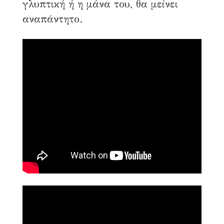
γλυπτική ή η μάνα του, θα μείνει
αναπάντητο.