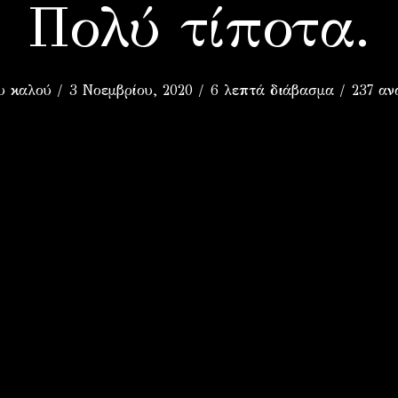
Π
Πολύ τίποτα.
υ καλού
3 Νοεμβρίου, 2020
6 λεπτά διάβασμα
237 αν