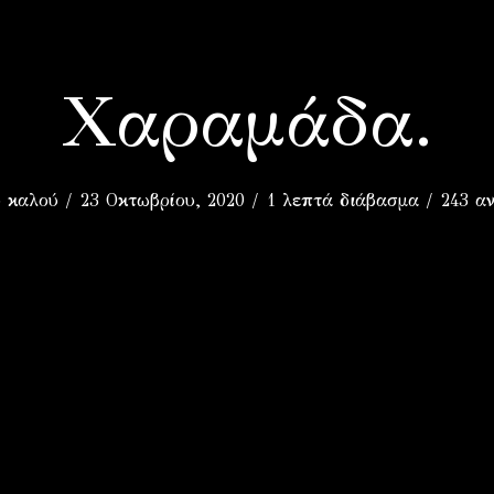
Χ
Χαραμάδα.
υ καλού
23 Οκτωβρίου, 2020
1 λεπτά διάβασμα
243 α