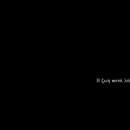
Η ζωή κατά λά