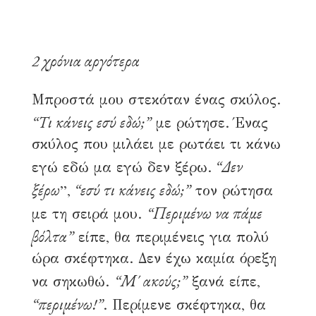
2 χρόνια αργότερα
Μπροστά μου στεκόταν ένας σκύλος.
“Τι κάνεις εσύ εδώ;”
με ρώτησε. Ένας
σκύλος που μιλάει με ρωτάει τι κάνω
“Δεν
εγώ εδώ μα εγώ δεν ξέρω.
ξέρω
“εσύ τι κάνεις εδώ;”
”,
τον ρώτησα
“Περιμένω να πάμε
με τη σειρά μου.
βόλτα”
είπε, θα περιμένεις για πολύ
ώρα σκέφτηκα. Δεν έχω καμία όρεξη
“Μ΄ ακούς;”
να σηκωθώ.
ξανά είπε,
“περιμένω!”
. Περίμενε σκέφτηκα, θα