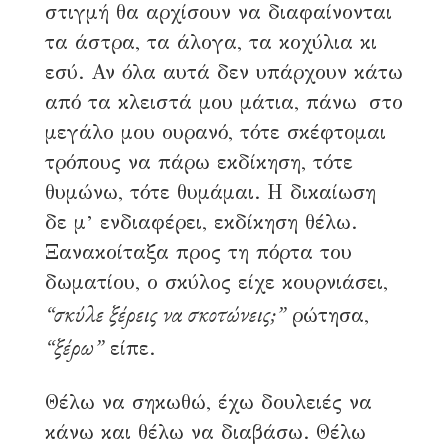
στιγμή θα αρχίσουν να διαφαίνονται
τα άστρα, τα άλογα, τα κοχύλια κι
εσύ. Αν όλα αυτά δεν υπάρχουν κάτω
από τα κλειστά μου μάτια, πάνω στο
μεγάλο μου ουρανό, τότε σκέφτομαι
τρόπους να πάρω εκδίκηση, τότε
θυμώνω, τότε θυμάμαι. Η δικαίωση
δε μ’ ενδιαφέρει, εκδίκηση θέλω.
Ξανακοίταξα προς τη πόρτα του
δωματίου, ο σκύλος είχε κουρνιάσει,
“σκύλε ξέρεις να σκοτώνεις;”
ρώτησα,
“ξέρω”
είπε.
Θέλω να σηκωθώ, έχω δουλειές να
κάνω και θέλω να διαβάσω. Θέλω