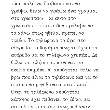
τόσο πολύ να διαβάσω και να
γράψω, θέλω να γράψω ένα γράμμα,
στο χρωστάω – κι αυτό στο
χρωστάω – τίποτα δεν πρόλαβα να
το κάνω όπως ήθελα, πρέπει να
τρέξω. Το τηλέφωνο το έχω στο
αθόρυβο, το θυμάμαι πως το έχω στο
αθόρυβο μα το τηλέφωνο χτυπάει. Δε
θέλω να μιλήσω με κανέναν μα
εκείνο επιμένει ν’ ακούγεται, θέλω να
βρω που είναι το τηλέφωνο και να το
σπάσω να μην ξανακουστεί ποτέ.
Όταν το τηλέφωνο ακούγεται
κάποιος έχει πεθάνει, το ξέρω, μα
αυτό δε σταματάει, ίσως πεθάναν