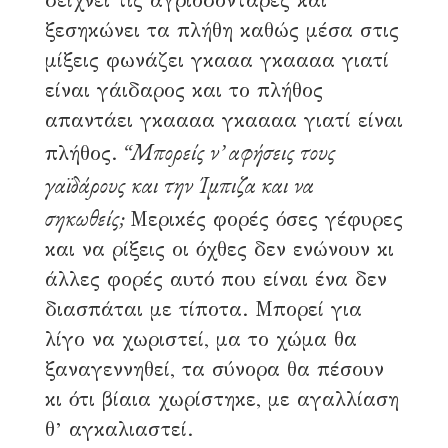
δείχνει τις αγριοδοντάρες και
ξεσηκώνει τα πλήθη καθώς μέσα στις
μίξεις φωνάζει γκααα γκαααα γιατί
είναι γάιδαρος και το πλήθος
απαντάει γκαααα γκαααα γιατί είναι
“Μπορείς ν’ αφήσεις τους
πλήθος.
γαϊδάρους και την Ίμπιζα και να
σηκωθείς;
Μερικές φορές όσες γέφυρες
και να ρίξεις οι όχθες δεν ενώνουν κι
άλλες φορές αυτό που είναι ένα δεν
διασπάται με τίποτα. Μπορεί για
λίγο να χωριστεί, μα το χώμα θα
ξαναγεννηθεί, τα σύνορα θα πέσουν
κι ότι βίαια χωρίστηκε, με αγαλλίαση
θ’ αγκαλιαστεί.