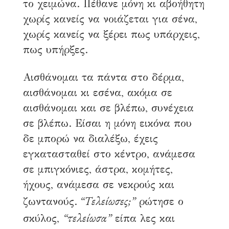
το χειμώνα. Πέθανε μόνη κι αβοήθητη
χωρίς κανείς να νοιάζεται για σένα,
χωρίς κανείς να ξέρει πως υπάρχεις,
πως υπήρξες.
Αισθάνομαι τα πάντα στο δέρμα,
αισθάνομαι κι εσένα, ακόμα σε
αισθάνομαι και σε βλέπω, συνέχεια
σε βλέπω. Είσαι η μόνη εικόνα που
δε μπορώ να διαλέξω, έχεις
εγκατασταθεί στο κέντρο, ανάμεσα
σε μπιγκόνιες, άστρα, κομήτες,
ήχους, ανάμεσα σε νεκρούς και
“Τελείωσες;”
ζωντανούς.
ρώτησε ο
“τελείωσα”
σκύλος,
είπα λες και