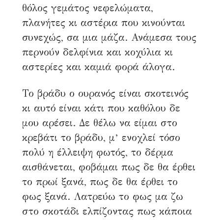
θόλος γεμάτος νεφελώματα,
πλανήτες κι αστέρια που κινούνται
συνεχώς, σα μια μάζα. Ανάμεσα τους
περνούν δελφίνια και κοχύλια κι
αστερίες και καμιά φορά άλογα.
Το βράδυ ο ουρανός είναι σκοτεινός
κι αυτό είναι κάτι που καθόλου δε
μου αρέσει. Δε θέλω να είμαι στο
κρεβάτι το βράδυ, μ’ ενοχλεί τόσο
πολύ η έλλειψη φωτός, το δέρμα
αισθάνεται, φοβάμαι πως δε θα έρθει
το πρωί ξανά, πως δε θα έρθει το
φως ξανά. Λατρεύω το φως μα ζω
στο σκοτάδι ελπίζοντας πως κάποια