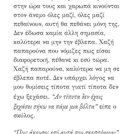
στην ώρα τους και χαρωπά κινούνται
στον άνεμο όλες μαζί, όλες μαζί
πεθαίνουν, αυτή θα πεθάνει μόνη της.
Δεν έδωσα καμία άλλη σημασία,
καλύτερα να μην την έβλεπα. Χαζή
παπαρούνα που νόμιζες πως είσαι
διαφορετική, πέθανε κι εσύ τώρα.
Χαζή παπαρούνα, καλύτερα να μη σε
έβλεπα ποτέ. Δεν υπάρχει λόγος να
μου θυμίσεις τίποτα γιατί τίποτα δεν
“Αν τίποτα δεν έχεις
έχω ξεχάσει.
ξεχάσει σήκω να πάμε μια βόλτα”
είπε ο
σκύλος.
“Πως άκουσες εσύ αυτά που σκεφτόμουν;”