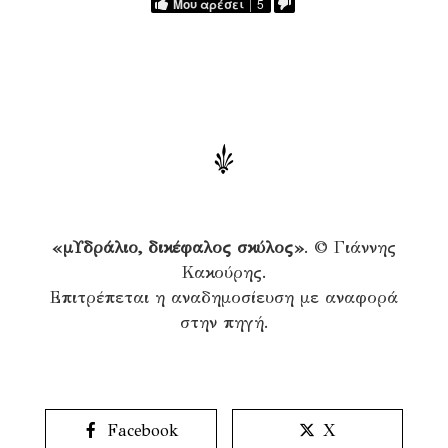
Μου αρέσει
5
«μΥδράλιο, δικέφαλος σκύλος»
. © Γιάννης
Κακούρης.
Επιτρέπεται η αναδημοσίευση με αναφορά
στην πηγή.
Facebook
X