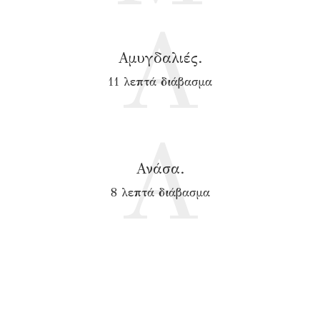
Α
Αμυγδαλιές.
11 λεπτά διάβασμα
Α
Ανάσα.
8 λεπτά διάβασμα