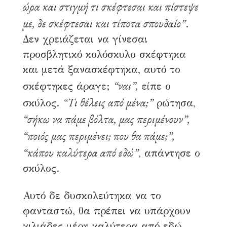
ώρα και στιγμή τι σκέφτεσαι και πίστεψε
με, δε σκέφτεσαι και τίποτα σπουδαίο”
.
Δεν χρειάζεται να γίνεσαι
προσβλητικό κολόσκυλο σκέφτηκα
και μετά ξανασκέφτηκα, αυτό το
“ναι”,
σκέφτηκες άραγε;
είπε ο
“Τι θέλεις από μένα;”
σκύλος.
ρώτησα,
“σήκω να πάμε βόλτα, μας περιμένουν”,
“ποιός μας περιμένει; που θα πάμε;”,
“κάπου καλύτερα από εδώ”
, απάντησε ο
σκύλος.
Αυτό δε δυσκολεύτηκα να το
φανταστώ, θα πρέπει να υπάρχουν
χιλιάδες μέρη καλύτερα από εδώ,