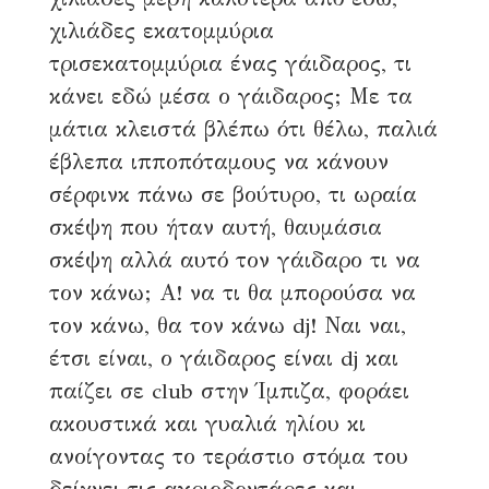
χιλιάδες εκατομμύρια
τρισεκατομμύρια ένας γάιδαρος, τι
κάνει εδώ μέσα ο γάιδαρος; Με τα
μάτια κλειστά βλέπω ότι θέλω, παλιά
έβλεπα ιπποπόταμους να κάνουν
σέρφινκ πάνω σε βούτυρο, τι ωραία
σκέψη που ήταν αυτή, θαυμάσια
σκέψη αλλά αυτό τον γάιδαρο τι να
τον κάνω; Α! να τι θα μπορούσα να
τον κάνω, θα τον κάνω dj! Ναι ναι,
έτσι είναι, ο γάιδαρος είναι dj και
παίζει σε club στην Ίμπιζα, φοράει
ακουστικά και γυαλιά ηλίου κι
ανοίγοντας το τεράστιο στόμα του