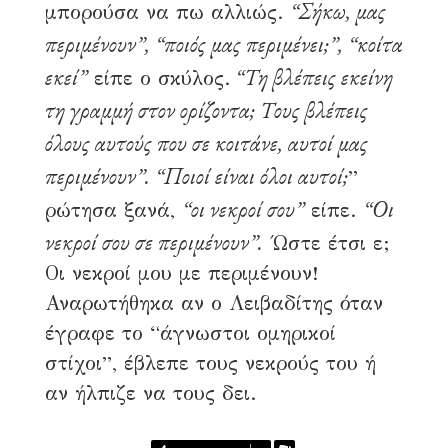
“Σήκω, μας
μπορούσα να πω αλλιώς.
περιμένουν”, “ποιός μας περιμένει;”, “κοίτα
εκεί”
“Τη βλέπεις εκείνη
είπε ο σκύλος.
τη γραμμή στον ορίζοντα; Τους βλέπεις
όλους αυτούς που σε κοιτάνε, αυτοί μας
περιμένουν”. “Ποιοί είναι όλοι αυτοί;
”
“οι νεκροί σου”
“Οι
ρώτησα ξανά,
είπε.
νεκροί σου σε περιμένουν”.
Ώστε έτσι ε;
Οι νεκροί μου με περιμένουν!
Αναρωτήθηκα αν ο Λειβαδίτης όταν
έγραφε το “άγνωστοι ομηρικοί
στίχοι”, έβλεπε τους νεκρούς του ή
αν ήλπιζε να τους δει.