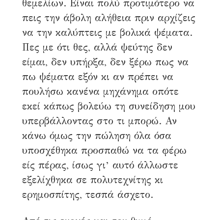
θεμελίων. Είναι πολύ προτιμότερο να
πεις την άβολη αλήθεια πριν αρχίζεις
να την καλύπτεις με βολικά ψέματα.
Πες με ότι θες, αλλά ψεύτης δεν
είμαι, δεν υπήρξα, δεν ξέρω πως να
πω ψέματα εξόν κι αν πρέπει να
πουλήσω κανένα μηχάνημα οπότε
εκεί κάπως βολεύω τη συνείδηση μου
υπερβάλλοντας στο τι μπορώ. Αν
κάνω όμως την πώληση όλα όσα
υποσχέθηκα προσπαθώ να τα φέρω
είς πέρας, ίσως γι’ αυτό άλλωστε
εξελίχθηκα σε πολυτεχνίτης κι
ερημοσπίτης, τεσπά άσχετο.