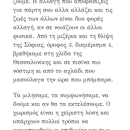
ζούμε. Η αλλαγή που αποφασίζεις
για πάρτη σου αλλά αλλάζει και τις
ζωές των άλλων είναι δυο φορές
αλλαγή, αν σε νοιάζουν οι άλλοι
φυσικά. Από τη μιζέρια και τη θλίψη
της Σόφιας, όροφος 3, διαμέρισμα 4,
βρεθήκαμε στη χλίδα της
Θεσσαλονίκης και σε πισίνα πιο
νόστιμη κι από το αχλάδι που
μασούλαγα την ώρα που μπόμπαρα.
Τα μιλήσαμε, τα συμφωνήσαμε, να
δούμε και αν θα τα εκτελέσουμε. Ο
χωρισμός είναι η χείριστη λύση και
Η σιωπή.
υπάρχουν πολλοί τρόποι να
Η ζωή κατά λάθος επίτηδες