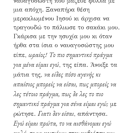
ναυαγοσώστη που μάζευε φύλλα με
μια απόχη. Ξαναπήρα θέση
μερακλωμένου Ιησού κι άρχισα να
τραγουδώ το πάλιωσε το σακάκι μου.
Γκάρισα με την ησυχία μου κι όταν
ήρθα στα ίσια ο ναυαγοσώστης μου
ωραίος!
Το πιο σημαντικό πράγμα
είπε,
για μένα είμαι εγώ
, της είπα. Άνοιξε τα
να είδες πόσο αγενής κι
μάτια της,
απαίσιος μπορείς να είσαι, πως μπορείς να
λες τέτοιο πράγμα, πως δε λες το πιο
σημαντικό πράγμα για σένα είμαι εγώ;
με
Γιατι δεν είσαι
ρώτησε.
, απάντησα.
Εγώ είμαι πρώτα, το να αισθάνομαι εγώ