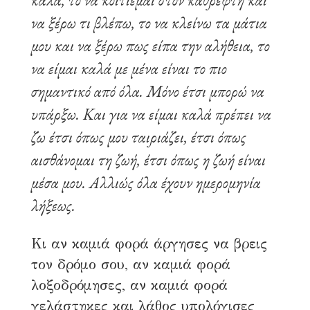
καλά, το να κοιτιέμαι στον καθρέφτη και
να ξέρω τι βλέπω, το να κλείνω τα μάτια
μου και να ξέρω πως είπα την αλήθεια, το
να είμαι καλά με μένα είναι το πιο
σημαντικό από όλα. Μόνο έτσι μπορώ να
υπάρξω. Και για να είμαι καλά πρέπει να
ζω έτσι όπως μου ταιριάζει, έτσι όπως
αισθάνομαι τη ζωή, έτσι όπως η ζωή είναι
μέσα μου. Αλλιώς όλα έχουν ημερομηνία
λήξεως.
Κι αν καμιά φορά άργησες να βρεις
τον δρόμο σου, αν καμιά φορά
λοξοδρόμησες, αν καμιά φορά
γελάστηκες και λάθος υπολόγισες