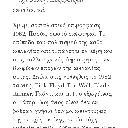
– Όχι, απλώς επιμορφώνομαι
σοσιαλιστικά.
Χμμμ, σοσιαλιστική επιμόρφωση,
1982, Πασόκ, σωστό σκέφτηκα. Το
επίπεδο του πολιτισμού της κάθε
κοινωνίας αποτυπώνεται εν μέρη και
στις καλλιτεχνικής δημιουργίες των
διαφόρων εποχών της κοινωνίας
αυτής. Δίπλα στις γεννηθείς το 1982
ταινίες, Pink Floyd The Wall, Blade
Runner, Γκάντι και E.T. ο εξωγήινος,
ο Πάτερ Γκομένιος είναι ένα εκ
βαθέων γνήσιο δείγμα κουλτούρας
της εποχής εκείνης, οποία τύχη –