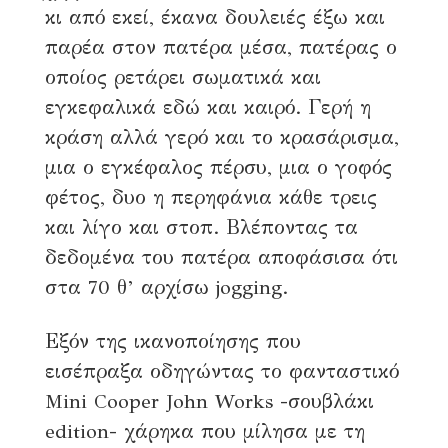
κι από εκεί, έκανα δουλειές έξω και
παρέα στον πατέρα μέσα, πατέρας ο
οποίος ρετάρει σωματικά και
εγκεφαλικά εδώ και καιρό. Γερή η
κράση αλλά γερό και το κρασάρισμα,
μια ο εγκέφαλος πέρσυ, μια ο γοφός
φέτος, δυο η περηφάνια κάθε τρεις
και λίγο και στοπ. Βλέποντας τα
δεδομένα του πατέρα αποφάσισα ότι
στα 70 θ’ αρχίσω jogging.
Εξόν της ικανοποίησης που
εισέπραξα οδηγώντας το φανταστικό
Mini Cooper John Works -σουβλάκι
edition- χάρηκα που μίλησα με τη