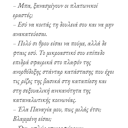
– Μπα, ξανασμίγουν οι πλατωνικοί
εραστές;
– Εσύ να κοιτάς τη δουλειά σου και να μην
ανακατεύεσαι.
– Πολύ σι θρου είσαι να πούμε, αλλά δε
φταις εσύ. Το μικροαστικό σου επίπεδο
επιδρά σφαιρικά στο πλαφόν της
ανορθόδοξης στάνταρ κατάστασης που έχει
τις ρίζες της βασικά στη καταπίεση και
στη σεξουαλική ανικανότητα της
καταναλωτικής κοινωνίας.
– Έλα Παναγία μου, πως μιλάς έτσι;
Βλαμμένη είσαι;