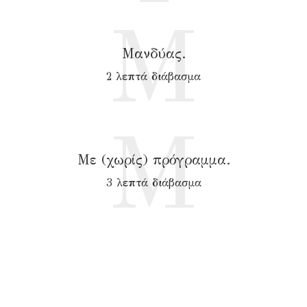
Μ
Μανδύας.
2 λεπτά διάβασμα
Μ
Με (χωρίς) πρόγραμμα.
3 λεπτά διάβασμα