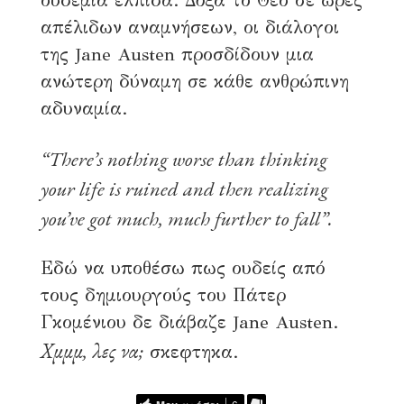
ουδεμία ελπίδα. Δόξα το Θεο σε ώρες
απέλιδων αναμνήσεων, οι διάλογοι
της Jane Austen προσδίδουν μια
ανώτερη δύναμη σε κάθε ανθρώπινη
αδυναμία.
“There’s nothing worse than thinking
your life is ruined and then realizing
you’ve got much, much further to fall”.
Εδώ να υποθέσω πως ουδείς από
τους δημιουργούς του Πάτερ
Γκομένιου δε διάβαζε Jane Austen.
Χμμμ, λες να;
σκεφτηκα.