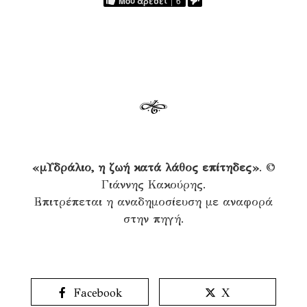
Μου αρέσει
6
«μΥδράλιο, η ζωή κατά λάθος επίτηδες»
. ©
Γιάννης Κακούρης.
Επιτρέπεται η αναδημοσίευση με αναφορά
στην πηγή.
Facebook
X