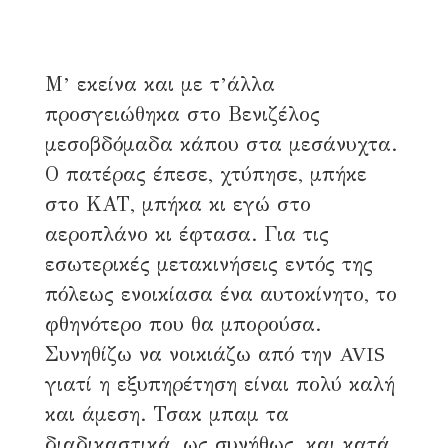
Μ’ εκείνα και με τ’άλλα
προσγειώθηκα στο Βενιζέλος
μεσοβδόμαδα κάπου στα μεσάνυχτα.
Ο πατέρας έπεσε, χτύπησε, μπήκε
στο ΚΑΤ, μπήκα κι εγώ στο
αεροπλάνο κι έφτασα. Για τις
εσωτερικές μετακινήσεις εντός της
πόλεως ενοικίασα ένα αυτοκίνητο, το
φθηνότερο που θα μπορούσα.
Συνηθίζω να νοικιάζω από την AVIS
γιατί η εξυπηρέτηση είναι πολύ καλή
και άμεση. Τσακ μπαμ τα
διαδικαστικά, ως συνήθως, και κατά