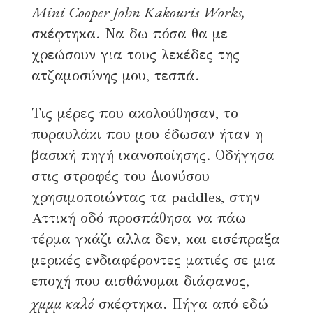
Mini Cooper John Kakouris Works,
σκέφτηκα. Να δω πόσα θα με
χρεώσουν για τους λεκέδες της
ατζαμοσύνης μου, τεσπά.
Τις μέρες που ακολούθησαν, το
πυραυλάκι που μου έδωσαν ήταν η
βασική πηγή ικανοποίησης. Οδήγησα
στις στροφές του Διονύσου
χρησιμοποιώντας τα paddles, στην
Aττική οδό προσπάθησα να πάω
τέρμα γκάζι αλλα δεν, και εισέπραξα
μερικές ενδιαφέροντες ματιές σε μια
εποχή που αισθάνομαι διάφανος,
χμμμ καλό
σκέφτηκα. Πήγα από εδώ