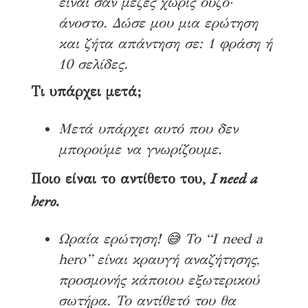
είναι σαν μεζές χωρίς ούζο·
άνοστο. Δώσε μου μια ερώτηση
και ζήτα απάντηση σε: 1 φράση ή
10 σελίδες.
Τι υπάρχει μετά;
Μετά υπάρχει αυτό που δεν
μπορούμε να γνωρίζουμε.
I need a
Ποιο είναι το αντίθετο του,
hero.
Ωραία ερώτηση! 😅 Το “I need a
hero” είναι κραυγή αναζήτησης,
προσμονής κάποιου εξωτερικού
σωτήρα. Το αντίθετό του θα