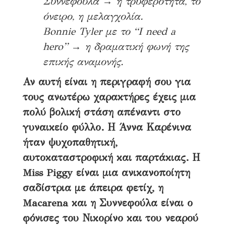
Συννεφούλα → η τρυφερότητα, το
όνειρο, η μελαγχολία.
Bonnie Tyler με το “I need a
hero” → η δραματική φωνή της
επικής αναμονής.
Αν αυτή είναι η περιγραφή σου για
τους ανωτέρω χαρακτήρες έχεις μια
πολύ βολική στάση απέναντι στο
γυναικείο φύλλο. Η Άννα Καρένινα
ήταν ψυχοπαθητική,
αυτοκαταστροφική και παρτάκιας. Η
Miss Piggy είναι μια ανικανοποίητη
σαδίστρια με άπειρα φετίχ, η
Macarena και η Συννεφούλα είναι ο
φόνισες του Νικορίνο και του νεαρού