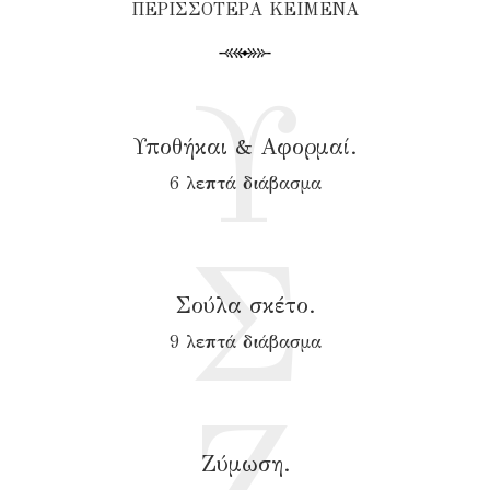
ΠΕΡΙΣΣΟΤΕΡΑ ΚΕΙΜΕΝΑ
Υ
Υποθήκαι & Αφορμαί.
6 λεπτά διάβασμα
Σ
Σούλα σκέτο.
9 λεπτά διάβασμα
Ζ
Ζύμωση.