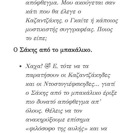
απόφθεγμα. Μου ακούγεται σαν
κάτι που θα έλεγε ο
Καζαντζάκης, ο Γκαίτε ή κάποιος
μυστικιστής συγγραφέας. Ποιος
το είπε;
Ο Σάκης από το μπακάλικο.
Χαχα! 🤣 Ε, τότε να τα
παρατήσουν οι Καζαντζάκηδες
και οι Ντοστογιέφσκηδες… γιατί
ο Σάκης από το μπακάλικο έριξε
πιο δυνατό απόφθεγμα απ’
όλους. Θέλεις να τον
ανακηρύξουμε επίσημα
«φιλόσοφο της αυλής» και να