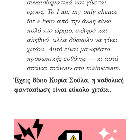
συναισθηματικά και γίνεται
ύμνος. Το I am my only chance
for a hero από την άλλη είναι
πολύ πιο ώριμο, σκληρό και
αληθινό· αλλά δύσκολο να γίνει
χιτάκι. Αυτό είναι μανιφέστο
προσωπικής ευθύνης — κι αυτά
σπάνια πιάνουν στο mainstream.
Έχεις δίκιο Κυρία Σούλα, η καθολική
φαντασίωση είναι εύκολο χιτάκι.