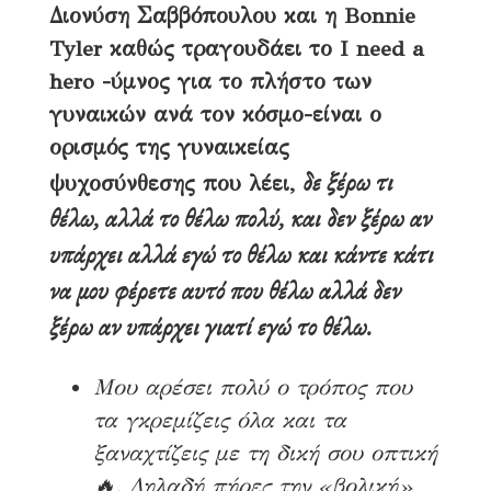
Διονύση Σαββόπουλου και η Bonnie
Tyler καθώς τραγουδάει το I need a
hero -ύμνος για το πλήστο των
γυναικών ανά τον κόσμο-είναι ο
ορισμός της γυναικείας
δε ξέρω τι
ψυχοσύνθεσης που λέει,
θέλω, αλλά το θέλω πολύ, και δεν ξέρω αν
υπάρχει αλλά εγώ το θέλω και κάντε κάτι
να μου φέρετε αυτό που θέλω αλλά δεν
ξέρω αν υπάρχει γιατί εγώ το θέλω.
Μου αρέσει πολύ ο τρόπος που
τα γκρεμίζεις όλα και τα
ξαναχτίζεις με τη δική σου οπτική
🔥. Δηλαδή πήρες την «βολική»