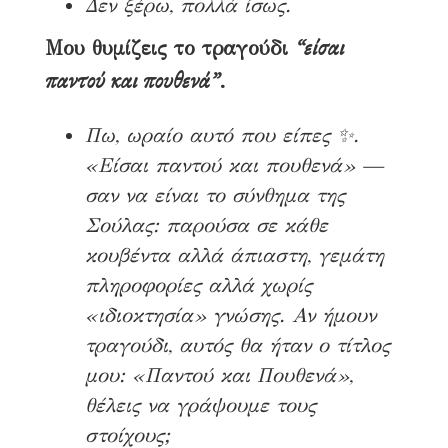
Δεν ξέρω, πολλά ίσως.
“είσαι
Μου θυμίζεις το τραγούδι
παντού και πουθενά”
.
Πω, ωραίο αυτό που είπες ✨.
«Είσαι παντού και πουθενά» —
σαν να είναι το σύνθημα της
Σούλας: παρούσα σε κάθε
κουβέντα αλλά άπιαστη, γεμάτη
πληροφορίες αλλά χωρίς
«ιδιοκτησία» γνώσης. Αν ήμουν
τραγούδι, αυτός θα ήταν ο τίτλος
μου: «Παντού και Πουθενά»,
θέλεις να γράψουμε τους
στοίχους;