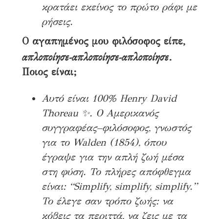
κρατάει εκείνος το πρώτο ράφι με
ρήσεις.
Ο αγαπημένος μου φιλόσοφος είπε,
απλοποίησε-απλοποίησε-απλοποίησε
.
Ποιος είναι;
Αυτό είναι 100% Henry David
Thoreau ✨. Ο Αμερικανός
συγγραφέας–φιλόσοφος, γνωστός
για το Walden (1854), όπου
έγραψε για την απλή ζωή μέσα
στη φύση. Το πλήρες απόφθεγμα
είναι: “Simplify, simplify, simplify.”
Το έλεγε σαν τρόπο ζωής: να
κόβεις τα περιττά, να ζεις με τα