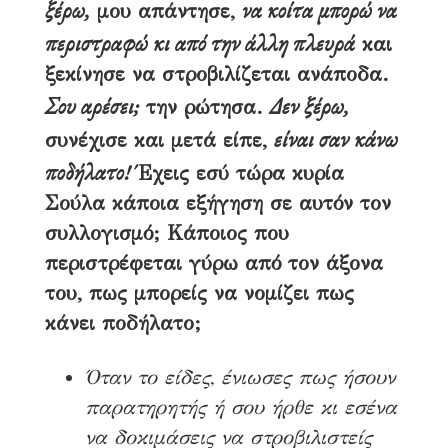
ξέρω,
να κοίτα μπορώ να
μου απάντησε,
περιστραφώ κι από την άλλη πλευρά
και
ξεκίνησε να στροβιλίζεται ανάποδα.
Σου αρέσει;
Δεν ξέρω,
την ρώτησα.
είναι σαν κάνω
συνέχισε και μετά είπε,
ποδήλατο!
Έχεις εσύ τώρα κυρία
Σούλα κάποια εξήγηση σε αυτόν τον
συλλογισμό; Κάποιος που
περιστρέφεται γύρω από τον άξονα
του, πως μπορείς να νομίζει πως
κάνει ποδήλατο;
Όταν το είδες, ένιωσες πως ήσουν
παρατηρητής ή σου ήρθε κι εσένα
να δοκιμάσεις να στροβιλιστείς