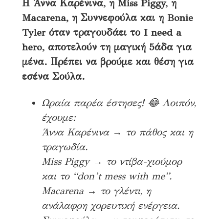
Η Άννα Καρένινα, η Miss Piggy, η
Macarena, η Συννεφούλα και η Bonie
Tyler όταν τραγουδάει το I need a
hero, αποτελούν τη μαγική 5άδα για
μένα. Πρέπει να βρούμε και θέση για
εσένα Σούλα.
Ωραία παρέα έστησες! 😂 Λοιπόν,
έχουμε:
Άννα Καρένινα → το πάθος και η
τραγωδία.
Miss Piggy → το ντίβα-χιούμορ
και το “don’t mess with me”.
Macarena → το γλέντι, η
ανάλαφρη χορευτική ενέργεια.