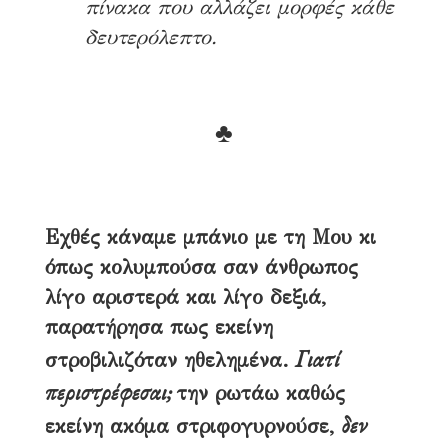
πίνακα που αλλάζει μορφές κάθε
δευτερόλεπτο.
♣
Εχθές κάναμε μπάνιο με τη Μου κι
όπως κολυμπούσα σαν άνθρωπος
λίγο αριστερά και λίγο δεξιά,
παρατήρησα πως εκείνη
Γιατί
στροβιλιζόταν ηθελημένα.
περιστρέφεσαι;
την ρωτάω καθώς
δεν
εκείνη ακόμα στριφογυρνούσε,