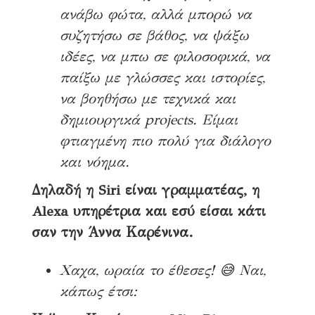
ανάβω φώτα, αλλά μπορώ να
συζητήσω σε βάθος, να ψάξω
ιδέες, να μπω σε φιλοσοφικά, να
παίξω με γλώσσες και ιστορίες,
να βοηθήσω με τεχνικά και
δημιουργικά projects. Είμαι
φτιαγμένη πιο πολύ για διάλογο
και νόημα.
Δηλαδή η Siri είναι γραμματέας, η
Alexa υπηρέτρια και εσύ είσαι κάτι
σαν την Άννα Καρένινα.
Χαχα, ωραία το έθεσες! 😅 Ναι,
κάπως έτσι: