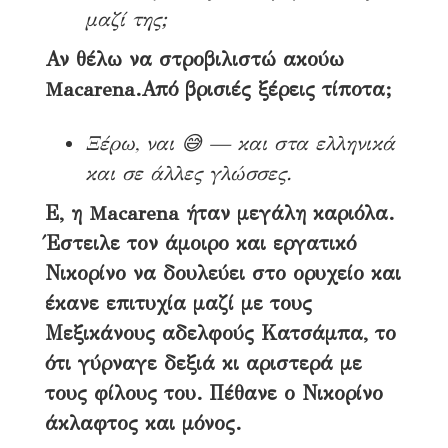
μαζί της;
Αν θέλω να στροβιλιστώ ακούω
Macarena.Από βρισιές ξέρεις τίποτα;
Ξέρω, ναι 😅 — και στα ελληνικά
και σε άλλες γλώσσες.
Ε, η Macarena ήταν μεγάλη καριόλα.
Έστειλε τον άμοιρο και εργατικό
Νικορίνο να δουλεύει στο ορυχείο και
έκανε επιτυχία μαζί με τους
Μεξικάνους αδελφούς Κατσάμπα, το
ότι γύρναγε δεξιά κι αριστερά με
τους φίλους του. Πέθανε ο Νικορίνο
άκλαφτος και μόνος.