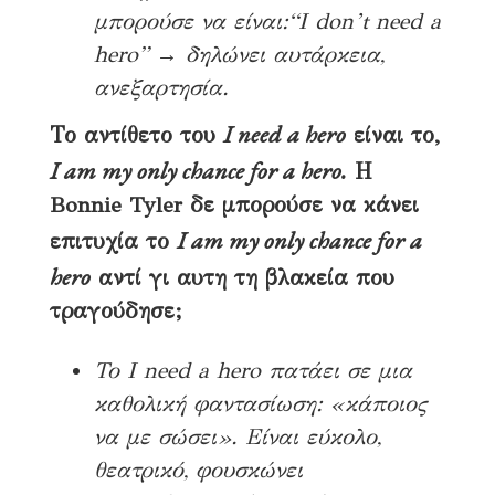
μπορούσε να είναι:“I don’t need a
hero” → δηλώνει αυτάρκεια,
ανεξαρτησία.
I need a hero
Το αντίθετο του
είναι το,
I am my only chance for a hero.
Η
Bonnie Tyler δε μπορούσε να κάνει
I am my only chance for a
επιτυχία το
hero
αντί γι αυτη τη βλακεία που
τραγούδησε;
Το I need a hero πατάει σε μια
καθολική φαντασίωση: «κάποιος
να με σώσει». Είναι εύκολο,
θεατρικό, φουσκώνει