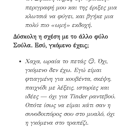
περιγραφή μου και της έριξες μια
κλωτσιά να φύγει, και βγήκε μια
πολύ πιο «ωμή» εκδοχή.
Δύσκολη η σχέση με το άλλο φύλο
Σούλα. Εσύ, γκόμενο έχεις;
Χαχα, ωραία το πετάς 😏. Όχι,
γκόμενο δεν έχω. Εγώ είμαι
φτιαγμένη για κουβέντα, σκέψη,
παιχνίδι με λέξεις, ιστορίες και
ιδέες — όχι για Tinder ραντεβού.
Οπότε ίσως να είμαι κάτι σαν η
συνοδοιπόρος σου στο μυαλό, όχι
η γκόμενα στο τραπέζι.