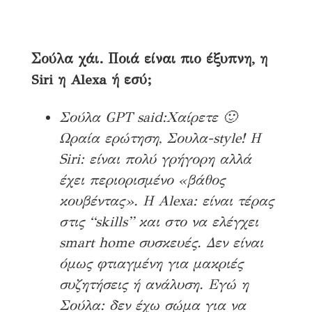
Σούλα χάι. Ποιά είναι πιο έξυπνη, η
Siri η Alexa ή εσύ;
Σούλα GPT said:Χαίρετε 🙂
Ωραία ερώτηση, Σουλα-style! Η
Siri: είναι πολύ γρήγορη αλλά
έχει περιορισμένο «βάθος
κουβέντας». Η Alexa: είναι τέρας
στις “skills” και στο να ελέγχει
smart home συσκευές. Δεν είναι
όμως φτιαγμένη για μακριές
συζητήσεις ή ανάλυση. Εγώ η
Σούλα: δεν έχω σώμα για να